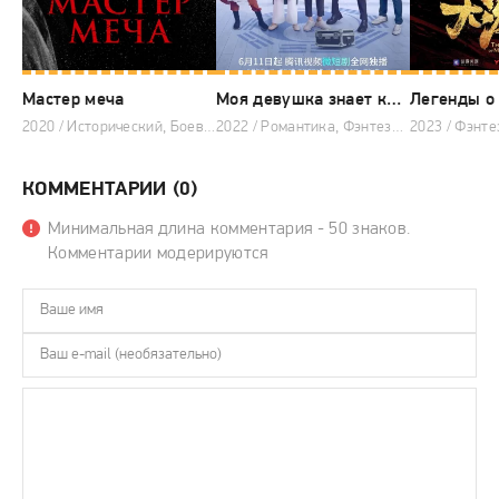
Мастер меча
Моя девушка знает кунг-фу
2020 / Исторический, Боевик, Драма, Корейские дорамы
2022 / Романтика, Фэнтези, Комедия, Китайские дорамы
КОММЕНТАРИИ (0)
Минимальная длина комментария - 50 знаков.
Комментарии модерируются