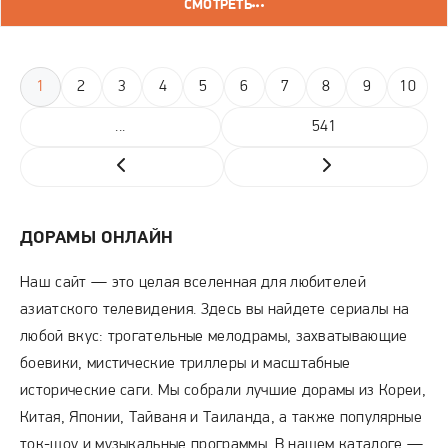
СМОТРЕТЬ
1
2
3
4
5
6
7
8
9
10
...
541
ДОРАМЫ ОНЛАЙН
Наш сайт — это целая вселенная для любителей
азиатского телевидения. Здесь вы найдете сериалы на
любой вкус: трогательные мелодрамы, захватывающие
боевики, мистические триллеры и масштабные
исторические саги. Мы собрали лучшие дорамы из Кореи,
Китая, Японии, Тайваня и Таиланда, а также популярные
ток-шоу и музыкальные программы. В нашем каталоге —