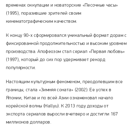
временах оккупации и новаторские «Песочные часы»
(1995), поразившие зрителей своим
кинематографическим качеством.
К концу 90-х сформировался уникальный формат дорам с
фиксированной продолжительностью и высоким уровнем
производства. Апофеозом стал сериал «Первая любовь»
(1997), который до сих пор удерживает рекорд
популярности.
Настоящим культурным феноменом, преодолевшим все
границы, стала «Зимняя соната» (2002). Ее успех в
Японии, Китае и по всей Азии ознаменовал начало
корейской волны (Hallyu). К 2013 году доходы от
экспорта сериалов выросли вчетверо и достигли 167
миллионов долларов.