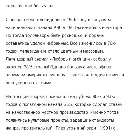
пережившей боль утрат.
С появлением телевидения в 1956 году и запуском
национального канала KBC в 1961-м началась новая эра.
Но тогда телевизоры были роскошью, и дорамы
оставались уделом избранных. Все изменилось в 70-х
годах: телевидение стало цветным и массовым.
Легендарный сериал «Любовь и амбиции» собрал у
экранов 78% страны! Однако большую часть эфира
занимали американские шоу — местные студии не могли
конкурировать с ними.
Настоящий прорыв произошел на рубеже 80-х и 90-х
годов с появлением канала SBS, который сделал ставку
на качественное местное производство. Именно тогда
появились культовые проекты, задавшие стандарты
жанра: пронзительный «Глаз утренней зари» (1991) о