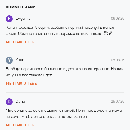
КОММЕНТАРИИ
E
Evgeniia
06.08.26
Какая красивая 8 серия, особенно горячий поцелуй в конце
серии. Обычно такие сцены в дорамах не показывают 🥰💕
МЕЧТАЮ О ТЕБЕ
Y
Yuuri
05.08.26
Вообще герои вроде бы живые и достаточно интересные. Но как
же у них все тяжело идет.
МЕЧТАЮ О ТЕБЕ
D
Daria
25.07.26
Мне обидно за её отношения с мамой. Понятное дело, что мама
не хочет чтоб дочка страдала потом, если он
МЕЧТАЮ О ТЕБЕ