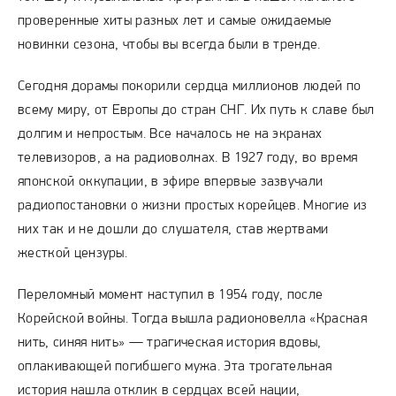
проверенные хиты разных лет и самые ожидаемые
новинки сезона, чтобы вы всегда были в тренде.
Сегодня дорамы покорили сердца миллионов людей по
всему миру, от Европы до стран СНГ. Их путь к славе был
долгим и непростым. Все началось не на экранах
телевизоров, а на радиоволнах. В 1927 году, во время
японской оккупации, в эфире впервые зазвучали
радиопостановки о жизни простых корейцев. Многие из
них так и не дошли до слушателя, став жертвами
жесткой цензуры.
Переломный момент наступил в 1954 году, после
Корейской войны. Тогда вышла радионовелла «Красная
нить, синяя нить» — трагическая история вдовы,
оплакивающей погибшего мужа. Эта трогательная
история нашла отклик в сердцах всей нации,