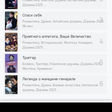
Романтика, Фэнтези, Драма, Китайские дорамы,
Дорамы 2025
98 мин
Спаси себя
Романтика, Драма, Китайские дорамы, Дорамы 2025
98 мин
Приятного аппетита, Ваше Величество
Романтика, Исторический, Фэнтези, Комедия,
Дорамы 2025
98 мин
Триггер
Боевик, Триллер, Корейские дорамы, Дорамы 2025,
Мистика, Криминал
98 мин
Легенда о женщине-генерале
Романтика, Драма, Боевые искусства, Китайские
дорамы, Дорамы 2025
98 мин
DORAMAONLINE