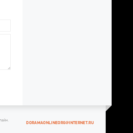
лайн.
DORAMAONLINEORG@INTERNET.RU