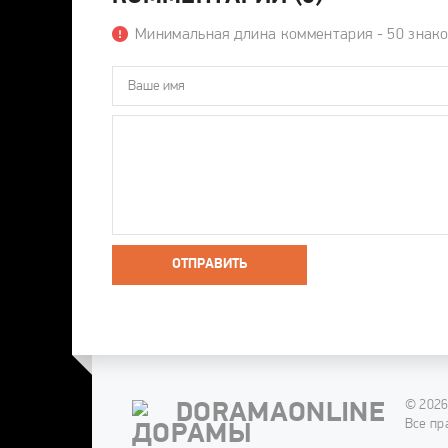
Минимальная длина комментария - 50 знак
ОТПРАВИТЬ
© 2026
DORAMAONLINE
Все пр