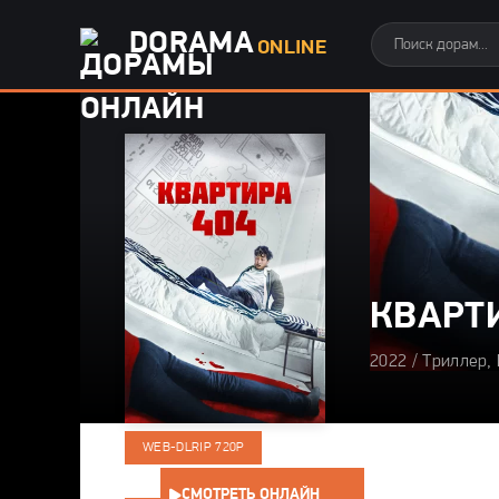
DORAMA
ONLINE
КВАРТ
2022 / Триллер,
WEB-DLRIP 720P
СМОТРЕТЬ ОНЛАЙН