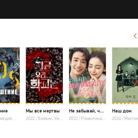
ние
Мы все мертвы
Не забывай, что я тебя люблю
Наш дом
2021 / Комедия, Драма, Корейские дорамы
2022 / Боевик, Ужасы, Триллер, Корейские дорамы
2022 / Романтика, Драма, Китайские дорамы