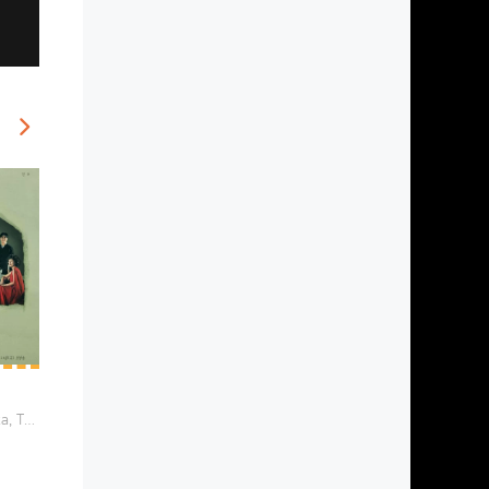
2024 / Мистика, Триллер, Комедия, Драма, Корейские дорамы