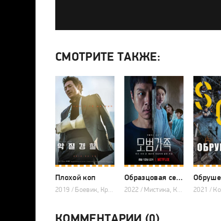
СМОТРИТЕ ТАКЖЕ:
Плохой коп
Образцовая семья
Обруше
2019 / Боевик, Криминал, Триллер, Драма, Корейские дорамы
2022 / Мистика, Криминал, Триллер, Драма, Корейские дорамы
КОММЕНТАРИИ (0)