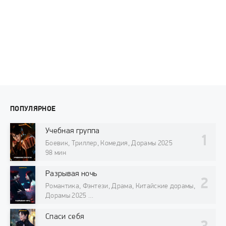
ПОПУЛЯРНОЕ
Учебная группа
Боевик, Триллер, Комедия, Дорамы 2025
98 мин
Разрывая ночь
Романтика, Фэнтези, Драма, Китайские дорамы,
Дорамы 2025
98 мин
Спаси себя