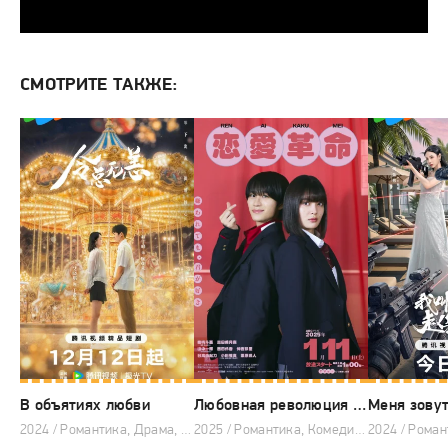
СМОТРИТЕ ТАКЖЕ:
В объятиях любви
Любовная революция (японская версия)
2024 / Романтика, Драма, Китайские дорамы
2025 / Романтика, Комедия, Японские дорамы, Дорамы 2025