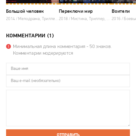
Большой человек
Переключи мир
Воители
2014 / Мелодрама, Триллер, Драма, Корейские дорамы
2018 / Мистика, Триллер, Комедия, Корейские дорамы
КОММЕНТАРИИ (1)
Минимальная длина комментария - 50 знаков.
Комментарии модерируются
ОТПРАВИТЬ