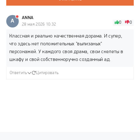
ANNA
A
0
0
28 мая 2026 10:32
Классная и реально качественная дорама. И супер,
что здесь нет положительных "вылизаных"
персонажей. У каждого своя драма, свои скелеты в
шкафу и свой собственноручно созданный ад.
Ответить
Цитировать