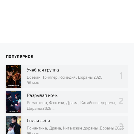
ПОПУЛЯРНОЕ
Учебная группа
Боевик, Триллер, Комедия, Дорамы 2025
98 мин
Разрывая ночь
Романтика, Фэнтези, Драма, Китайские дорамы,
Дорамы 2025
98 мин
Спаси себя
Романтика, Драма, Китайские дорамы, Дорамы 2025