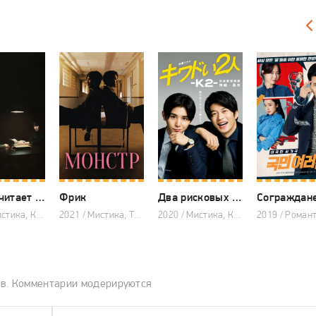
Те, кто читает сердце тьмы
Фрик
Два рисковых парня
Сограждан
2022 / Мистика, Криминал, Триллер, Драма, Корейские дорамы
2021 / Мистика, Триллер, Драма, Корейские дорамы
2020 / Мистика, Комедия, Японские дорамы
ов. Комментарии модерируются