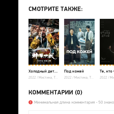
СМОТРИТЕ ТАКЖЕ:
Холодный детектив
Под кожей
2022 / Мистика, Триллер, Китайские дорамы
2022 / Мистика, Триллер, Китайские дорамы
КОММЕНТАРИИ (0)
Минимальная длина комментария - 50 знак