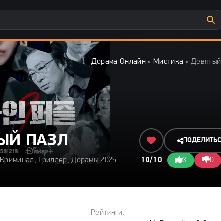
Дорама Онлайн
»
Мистика
» Девятый
ЫЙ ПАЗЛ
ПОДЕЛИТЬ
 Криминал, Триллер, Дорамы 2025
10/10
3
0
Рейтинги: