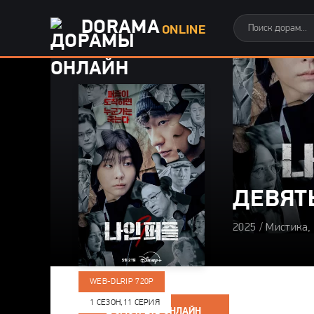
DORAMA
ONLINE
ДЕВЯТ
2025 / Мистика,
WEB-DLRIP 720P
1 СЕЗОН,
11 СЕРИЯ
СМОТРЕТЬ ОНЛАЙН