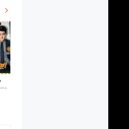
е
2019 / Романтика, Криминал, Комедия, Корейские дорамы