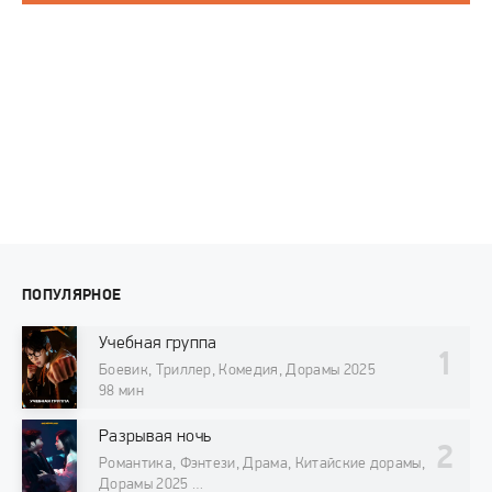
ПОПУЛЯРНОЕ
Учебная группа
Боевик, Триллер, Комедия, Дорамы 2025
98 мин
Разрывая ночь
Романтика, Фэнтези, Драма, Китайские дорамы,
Дорамы 2025