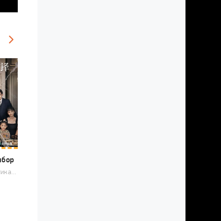
ыбор
2023 / Романтика, Драма, Китайские дорамы