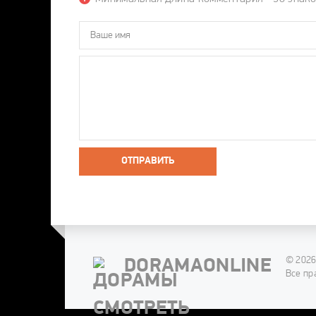
ОТПРАВИТЬ
© 2026
DORAMAONLINE
Все пр