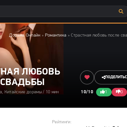
Дорама Онлайн
»
Романтика
» Страстная любовь после св
ТНАЯ ЛЮБОВЬ
ПОДЕЛИТЬ
 СВАДЬБЫ
а, Китайские дорамы / 10 мин
10/10
1
0
Рейтинги: