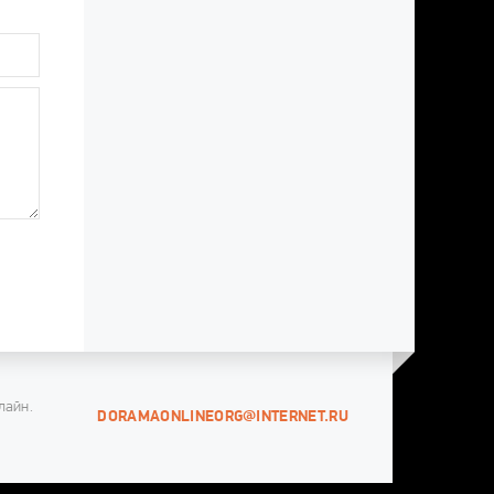
лайн.
DORAMAONLINEORG@INTERNET.RU