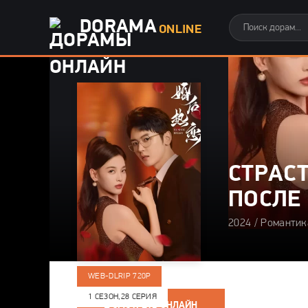
DORAMA
ONLINE
СТРАС
ПОСЛЕ
2024 / Романтик
WEB-DLRIP 720P
1 СЕЗОН,
28 СЕРИЯ
СМОТРЕТЬ ОНЛАЙН