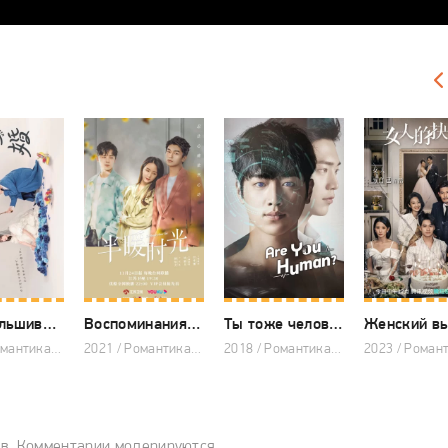
Наш фальшивый брак
Воспоминания о тебе
Ты тоже человек?
Женский в
2023 / Романтика, Комедия, Драма, Японские дорамы
2021 / Романтика, Драма, Китайские дорамы
2018 / Романтика, Фэнтези, Комедия, Корейские дорамы
ов. Комментарии модерируются