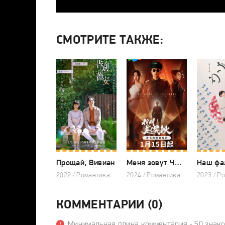
СМОТРИТЕ ТАКЖЕ:
Прощай, Вивиан
Меня зовут Чжао У Ди
2022 / Романтика, Мелодрама, Китайские дорамы
2024 / Романтика, Триллер, Драма, Китайские дорамы
КОММЕНТАРИИ (0)
Минимальная длина комментария - 50 знак