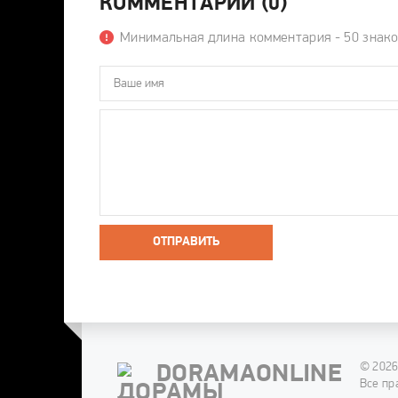
КОММЕНТАРИИ (0)
Минимальная длина комментария - 50 знак
ОТПРАВИТЬ
© 2026
DORAMAONLINE
Все пр