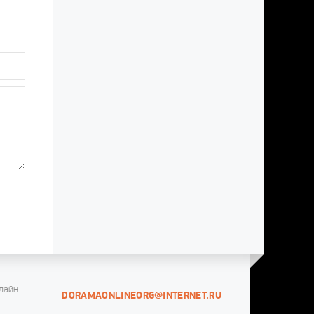
лайн.
DORAMAONLINEORG@INTERNET.RU