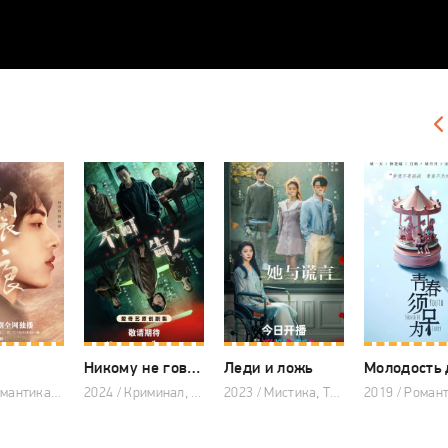
Никому не говори
Леди и ложь
2023 / Романтика, Драма, Китайские дорамы
2024 / Криминал, Триллер, Китайские дорамы
2023 / Мистика, Триллер, Китайские дорамы