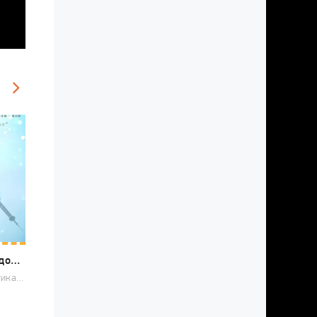
Молодость должна быть ранней
2019 / Романтика, Драма, Китайские дорамы