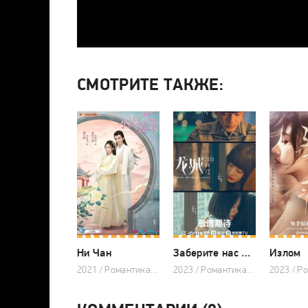
СМОТРИТЕ ТАКЖЕ:
Ни Чан
Заберите нас домой
Излом
2021 / Романтика, Исторический, Китайские дорамы
2023 / Романтика, Драма, Китайские дорамы