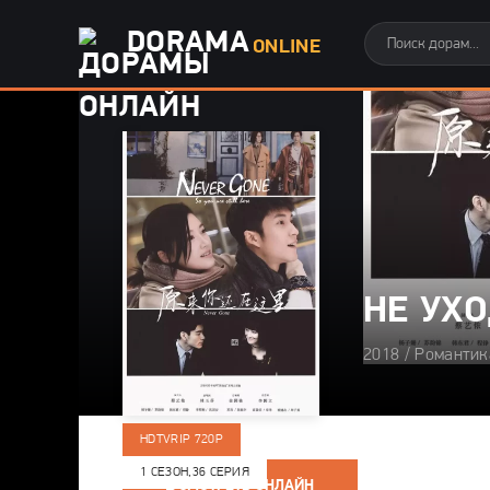
DORAMA
ONLINE
НЕ УХ
2018 / Романтик
HDTVRIP 720P
1 СЕЗОН,
36 СЕРИЯ
СМОТРЕТЬ ОНЛАЙН