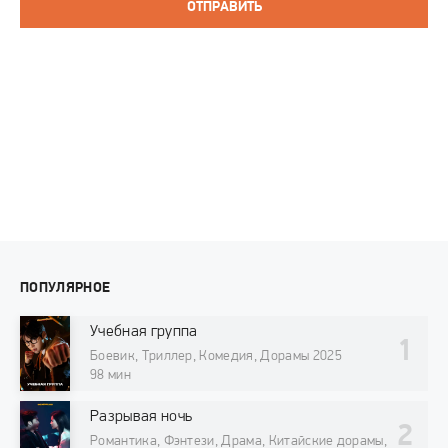
ОТПРАВИТЬ
ПОПУЛЯРНОЕ
Учебная группа
Боевик, Триллер, Комедия, Дорамы 2025
98 мин
Разрывая ночь
Романтика, Фэнтези, Драма, Китайские дорамы,