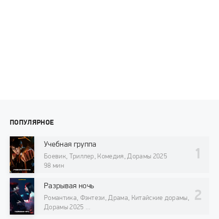
ПОПУЛЯРНОЕ
Учебная группа
Боевик, Триллер, Комедия, Дорамы 2025
98 мин
Разрывая ночь
Романтика, Фэнтези, Драма, Китайские дорамы,
Дорамы 2025
98 мин