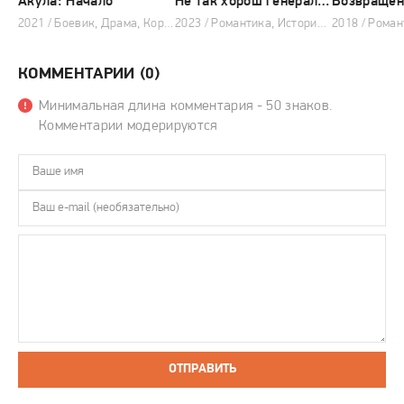
Акула: Начало
Не так хорош генерал, который подарил мне любовь
2021 / Боевик, Драма, Корейские дорамы
2023 / Романтика, Исторический, Китайские дорамы
КОММЕНТАРИИ (0)
Минимальная длина комментария - 50 знаков.
Комментарии модерируются
ОТПРАВИТЬ