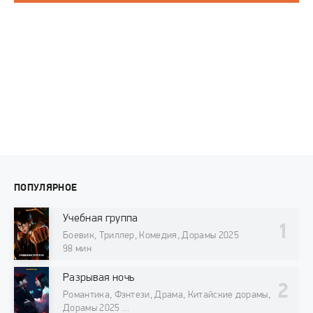
ПОПУЛЯРНОЕ
Учебная группа
Боевик, Триллер, Комедия, Дорамы 2025
98 мин
Разрывая ночь
Романтика, Фэнтези, Драма, Китайские дорамы,
Дорамы 2025