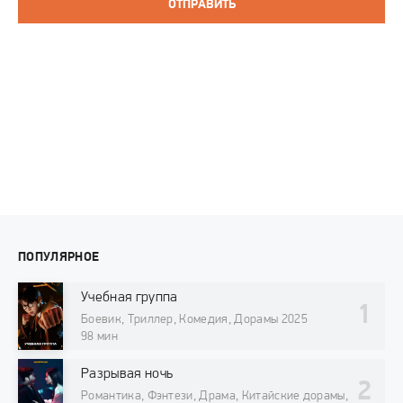
ОТПРАВИТЬ
ПОПУЛЯРНОЕ
Учебная группа
Боевик, Триллер, Комедия, Дорамы 2025
98 мин
Разрывая ночь
Романтика, Фэнтези, Драма, Китайские дорамы,