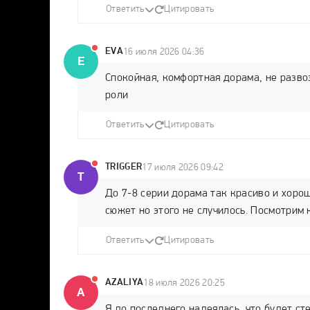
Ответить
Цитировать
EVA
16 июля 2026 04:36
E
Cпокойная, комфортная дорама, не разво
роли
Ответить
Цитировать
TRIGGER
17 июля 2026 09:42
T
До 7-8 серии дорама так красиво и хорош
сюжет но этого не случилось. Посмотрим 
Ответить
Цитировать
AZALIYA
18 июля 2026 20:25
A
Я до последнего надеялась, что будет ст