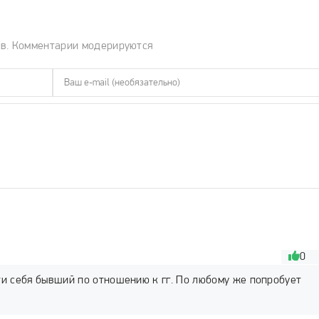
ов. Комментарии модерируются
0
ти себя бывший по отношению к гг. По любому же попробует