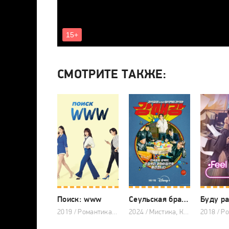
СМОТРИТЕ ТАКЖЕ:
Поиск: www
Сеульская братва
2019 / Романтика, Комедия, Драма, Корейские дорамы
2024 / Мистика, Комедия, Драма, Корейские дорамы