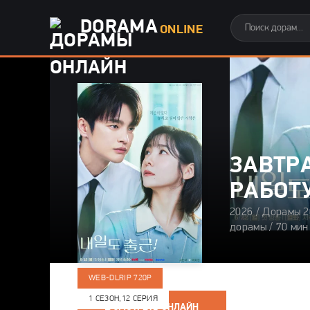
DORAMA
ONLINE
ЗАВТР
РАБОТУ
2026 / Дорамы 2
дорамы / 70 мин
WEB-DLRIP 720P
1 СЕЗОН,
12 СЕРИЯ
СМОТРЕТЬ ОНЛАЙН