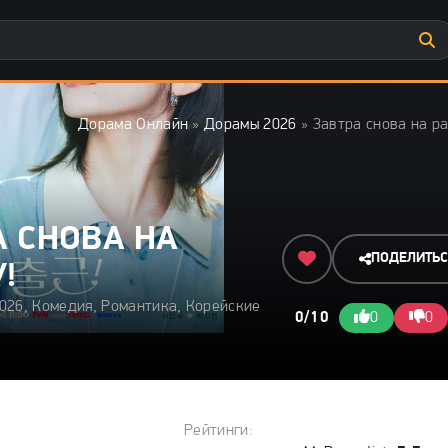
Дорама Онлайн
»
Дорамы 2026
» Завтра снова на ра
А СНОВА НА
ПОДЕЛИТЬ
!
026, Комедия, Романтика, Корейские
0/10
0
0
Рейтинги: