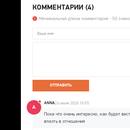
КОММЕНТАРИИ (4)
Минимальная длина комментария - 50 знак
ОТПРАВИТЬ
ANNA
24 июня 2026 16:55
A
Пока что очень интересно, как будет вес
влезть в отношения