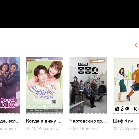
Буду рада, если ты умрёшь
Когда я вижу твое лицо
Чертовски хорошая компания
Шеф Ким
2018 / Романтика, Фэнтези, Комедия, Драма, Корейские дорамы
2023 / Романтика, Китайские дорамы
2025 / Комедия, Дорамы 2025, Корейские дорамы