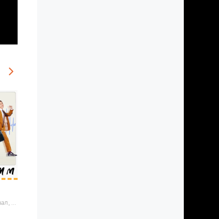
2017 / Криминал, Комедия, Драма, Корейские дорамы