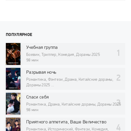
ПОПУЛЯРНОЕ
Учебная группа
Боевик, Триллер, Комедия, Дорамы 2025
98 мин
Разрывая ночь
Романтика, Фэнтези, Драма, Китайские дорамы,
Дорамы 2025
98 мин
Спаси себя
Романтика, Драма, Китайские дорамы, Дорамы 2025
98 мин
Приятного аппетита, Ваше Величество
Романтика, Исторический, Фэнтези, Комедия,