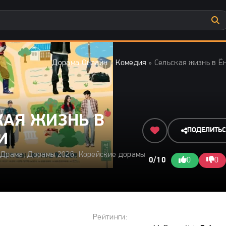
Дорама Онлайн
»
Комедия
» Сельская жизнь в Ë
КАЯ ЖИЗНЬ В
ПОДЕЛИТЬ
И
, Драма, Дорамы 2026, Корейские дорамы
0/10
0
0
Рейтинги: