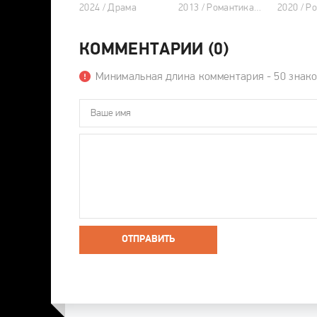
2024 / Драма
2013 / Романтика, Комедия, Драма, Корейские дорамы
КОММЕНТАРИИ (0)
Минимальная длина комментария - 50 знак
ОТПРАВИТЬ