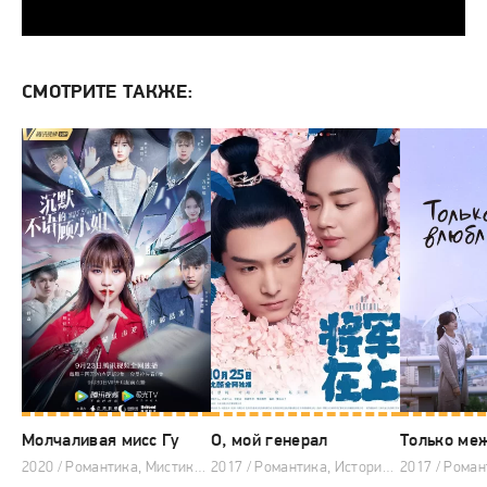
СМОТРИТЕ ТАКЖЕ:
Молчаливая мисс Гу
О, мой генерал
2020 / Романтика, Мистика, Триллер, Китайские дорамы
2017 / Романтика, Исторический, Комедия, Китайские дорамы