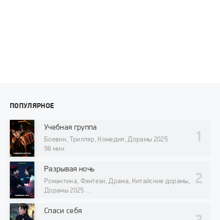
ПОПУЛЯРНОЕ
Учебная группа
Боевик, Триллер, Комедия, Дорамы 2025
98 мин
Разрывая ночь
Романтика, Фэнтези, Драма, Китайские дорамы,
Дорамы 2025
98 мин
Спаси себя