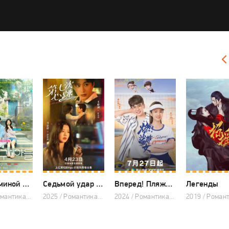
Сын маминой подруги
Седьмой удар сердца
Вперед! Пляжные волейболистки
Легенды
2024 / Романтика, Комедия, Корейские дорамы
2025 / Романтика, Китайские дорамы, Дорамы 2025
2024 / Романтика, Спорт, Китайские дорамы