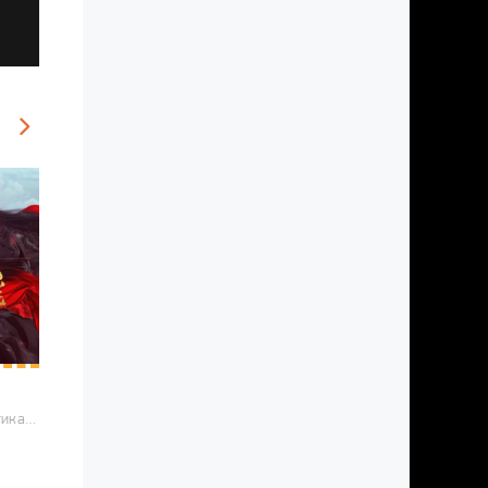
2019 / Романтика, Фэнтези, Боевые искусства, Китайские дорамы