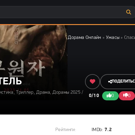
Дорама Онлайн
»
Ужасы
» Спас
ТЕЛЬ
ПОДЕЛИТЬ
истика, Триллер, Драма, Дорамы 2025 /
0/10
0
0
Рейтинги:
IMDb:
7.2