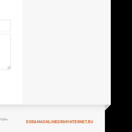
лайн.
DORAMAONLINEORG@INTERNET.RU