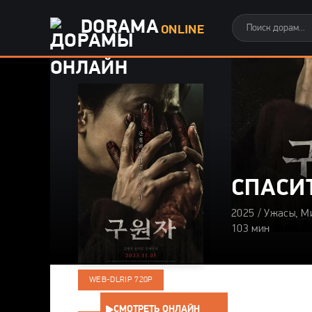
DORAMA
ONLINE
СПАСИ
2025 / Ужасы, М
103 мин
WEB-DLRIP 720P
СМОТРЕТЬ ОНЛАЙН