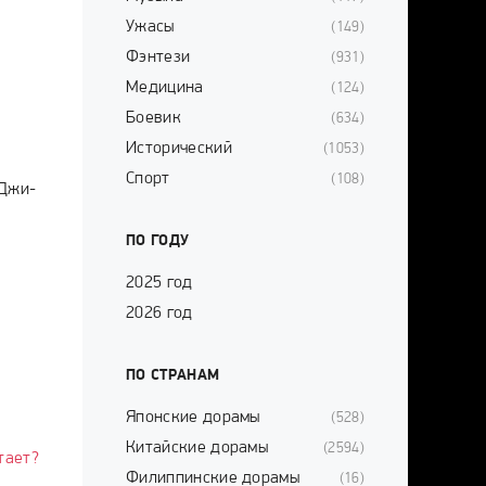
Ужасы
(149)
Фэнтези
(931)
Медицина
(124)
Боевик
(634)
Исторический
(1053)
Спорт
(108)
 Джи-
ПО ГОДУ
2025 год
2026 год
ПО СТРАНАМ
Японские дорамы
(528)
Китайские дорамы
(2594)
тает?
Филиппинские дорамы
(16)