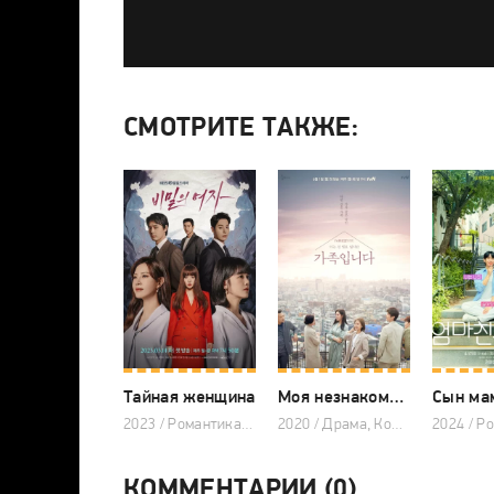
СМОТРИТЕ ТАКЖЕ:
Тайная женщина
Моя незнакомая семья
2023 / Романтика, Мелодрама, Триллер, Драма, Корейские дорамы
2020 / Драма, Корейские дорамы
КОММЕНТАРИИ (0)