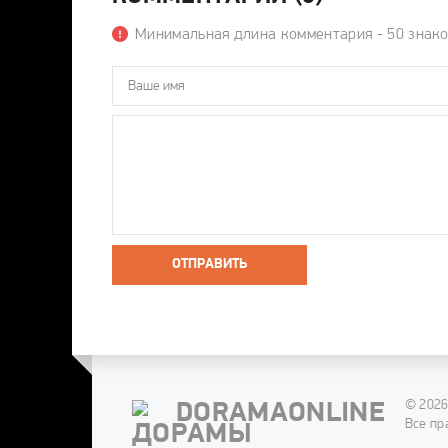
Минимальная длина комментария - 50 знак
ОТПРАВИТЬ
© 2026
DORAMAONLINE
Все пр