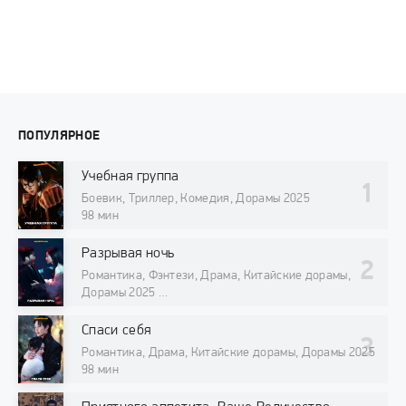
ПОПУЛЯРНОЕ
Учебная группа
Боевик, Триллер, Комедия, Дорамы 2025
98 мин
Разрывая ночь
Романтика, Фэнтези, Драма, Китайские дорамы,
Дорамы 2025
98 мин
Спаси себя
Романтика, Драма, Китайские дорамы, Дорамы 2025
98 мин