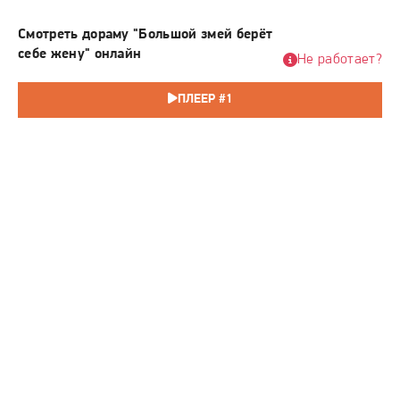
Смотреть дораму "Большой змей берёт
себе жену" онлайн
Не работает?
ПЛЕЕР #1