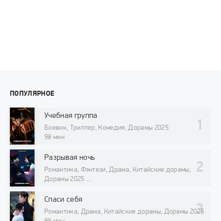
ПОПУЛЯРНОЕ
Учебная группа
Боевик, Триллер, Комедия, Дорамы 2025
98 мин
Разрывая ночь
Романтика, Фэнтези, Драма, Китайские дорамы,
Дорамы 2025
98 мин
Спаси себя
Романтика, Драма, Китайские дорамы, Дорамы 2025