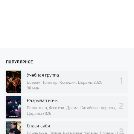
ПОПУЛЯРНОЕ
Учебная группа
Боевик, Триллер, Комедия, Дорамы 2025
98 мин
Разрывая ночь
Романтика, Фэнтези, Драма, Китайские дорамы,
Дорамы 2025
98 мин
Спаси себя
Романтика, Драма, Китайские дорамы, Дорамы 2025