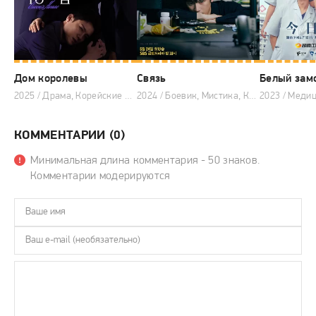
Дом королевы
Связь
Белый зам
2025 / Драма, Корейские дорамы, Дорамы 2025
2024 / Боевик, Мистика, Криминал, Триллер, Корейские дорамы
КОММЕНТАРИИ (0)
Минимальная длина комментария - 50 знаков.
Комментарии модерируются