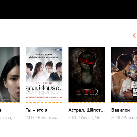
е
Ты - это я
Астрал. Шёпот мёртвых 2
Вавилон
2024 / Мистика, Триллер, Драма, Корейские дорамы
2018 / Романтика, Мистика, Комедия, Драма, Тайские дорамы
2020 / Ужасы, Мистика, Драма, Корейские дорамы