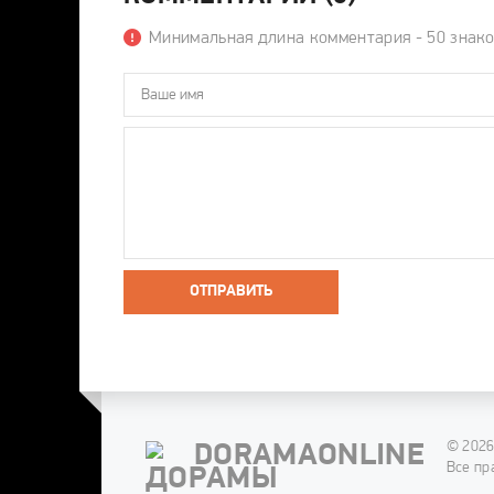
Минимальная длина комментария - 50 знак
ОТПРАВИТЬ
© 2026
DORAMAONLINE
Все пр