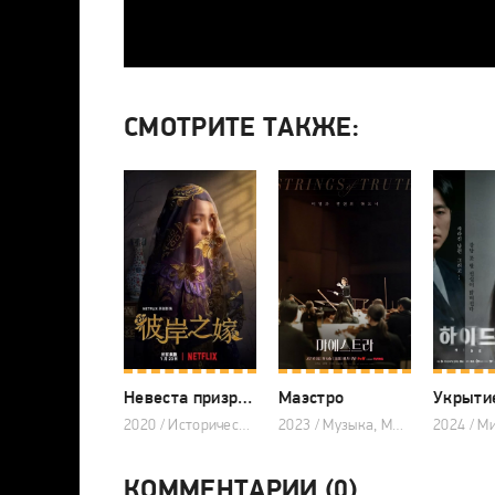
СМОТРИТЕ ТАКЖЕ:
Невеста призрака
Маэстро
Укрыти
2020 / Исторический, Ужасы, Триллер, Тайваньские дорамы
2023 / Музыка, Мистика, Триллер, Драма, Корейские дорамы
КОММЕНТАРИИ (0)