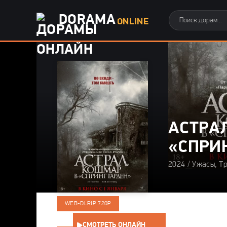
DORAMA
ONLINE
АСТРА
«СПРИ
2024 / Ужасы, Т
WEB-DLRIP 720P
СМОТРЕТЬ ОНЛАЙН