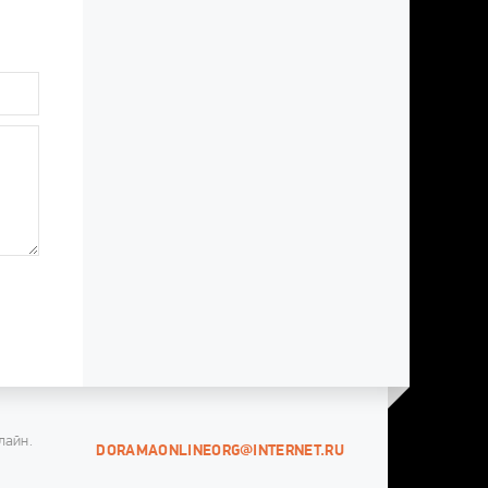
лайн.
DORAMAONLINEORG@INTERNET.RU