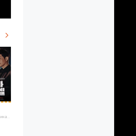
2019 / Романтика, Мистика, Корейские дорамы