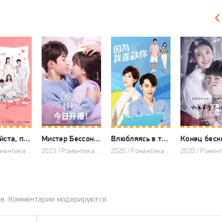
Пожалуйста, полюби меня
Мистер Бессонница в ожидании любви
Влюбляясь в тебя
2019 / Романтика, Комедия, Драма, Китайские дорамы
2023 / Романтика, Комедия, Китайские дорамы
2020 / Романтика, Спорт, Комедия, Тайваньские дорамы
ов. Комментарии модерируются