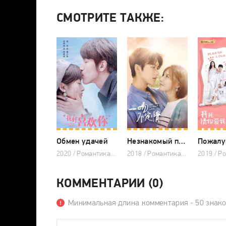
СМОТРИТЕ ТАКЖЕ:
Обмен удачей
Незнакомый поцелуй
2020 / Романтика, Комедия, Драма, Китайские дорамы
2018 / Романтика, Фэнтези, Комедия, Китайские дорамы
КОММЕНТАРИИ (0)
Минимальная длина комментария - 50 знак