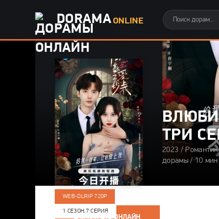
DORAMA
ONLINE
ВЛЮБИ
ТРИ С
2023 / Романтик
дорамы / 10 мин
WEB-DLRIP 720P
1 СЕЗОН,
7 СЕРИЯ
СМОТРЕТЬ ОНЛАЙН