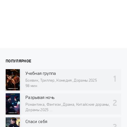
ПОПУЛЯРНОЕ
Учебная группа
Боевик, Триллер, Комедия, Дорамы 2025
98 мин
Разрывая ночь
Романтика, Фэнтези, Драма, Китайские дорамы,
Дорамы 2025
98 мин
Спаси себя