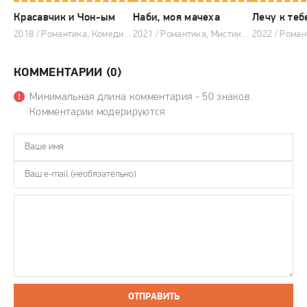
Красавчик и Чон-ым
Наби, моя мачеха
2018 / Романтика, Комедия, Драма, Корейские дорамы
2021 / Романтика, Мистика, Триллер, Драма, Тайские дорамы
КОММЕНТАРИИ (0)
Минимальная длина комментария - 50 знаков.
Комментарии модерируются
ОТПРАВИТЬ