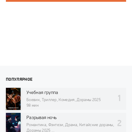
ПОПУЛЯРНОЕ
Учебная группа
Боевик, Триллер, Комедия, Дорамы 2025
98 мин
Разрывая ночь
Романтика, Фэнтези, Драма, Китайские дорамы,
Дорамы 2025