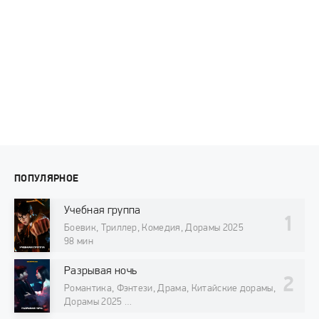
ПОПУЛЯРНОЕ
Учебная группа
Боевик, Триллер, Комедия, Дорамы 2025
98 мин
Разрывая ночь
Романтика, Фэнтези, Драма, Китайские дорамы,
Дорамы 2025
98 мин