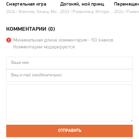
Смертельная игра
Догоняй, мой принц
Перемеще
2024 / Фэнтези, Ужасы, Мистика, Комедия, Китайские дорамы
2023 / Романтика, Исторический, Фэнтези, Комедия, Китайские дорамы
КОММЕНТАРИИ (0)
Минимальная длина комментария - 50 знаков.
Комментарии модерируются
ОТПРАВИТЬ