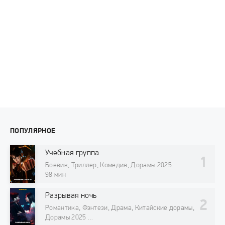
ПОПУЛЯРНОЕ
Учебная группа
Боевик, Триллер, Комедия, Дорамы 2025
98 мин
Разрывая ночь
Романтика, Фэнтези, Драма, Китайские дорамы,
Дорамы 2025